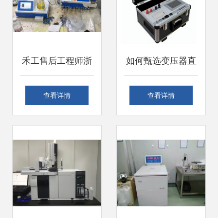
章
禾工售后工程师浙
如何甄选变压器直
江行 专业服务点亮
流电阻测试仪专业
查看详情
查看详情
科技之路
厂家并保障优质安
装调试服务