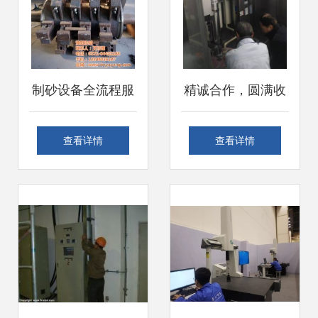
制砂设备全流程服
精诚合作，圆满收
务指南 从场地规划
官——大北农集团
查看详情
查看详情
到安装调试
产品培训与仪器设
备安装调试服务顺
利完成