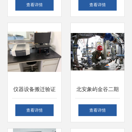
水处理项目 精密仪
备安装调试完毕 专
查看详情
查看详情
器设备安装调试服
业服务保障科研与
务全流程解析
生产高效运行
仪器设备搬迁验证
北安象屿金谷二期
全攻略 从规划到确
项目 仪器设备安装
查看详情
查看详情
认，保障设备性能
调试服务的专业化