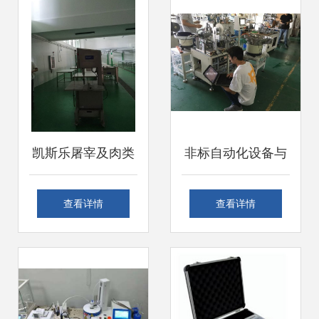
务
凯斯乐屠宰及肉类
非标自动化设备与
深加工设备在云南
仪器设备安装调试
查看详情
查看详情
某厂成功落户，开
服务全方案
启智能化生产新篇