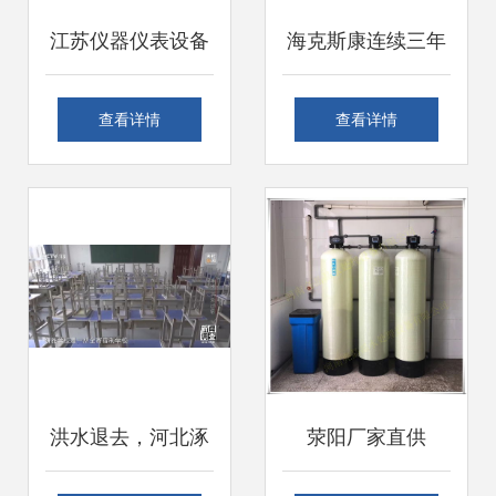
江苏仪器仪表设备
海克斯康连续三年
安装调试服务 保障
助力中国技能大
查看详情
查看详情
工程精确与效率的
赛，卓越服务获评
关键环节
优秀合作企业
洪水退去，河北涿
荥阳厂家直供