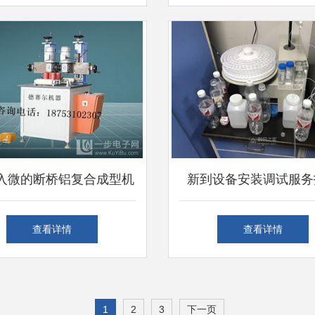
服务指南
靠
入微的断桥铝复合成型机
新到设备安装调试服务
安装调试服务解析
以海光原子荧光光度计
查看详情
查看详情
1
2
3
下一页