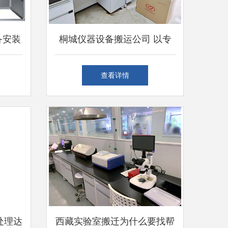
备安装
桐城仪器设备搬运公司 以专
备安装
业服务助力生态形势应对
查看详情
处理达
西藏实验室搬迁为什么要找帮