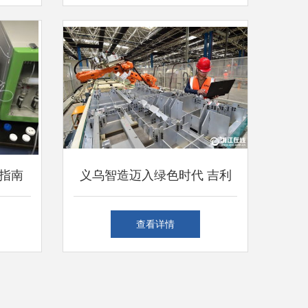
指南
义乌智造迈入绿色时代 吉利
为例
新能源整车设备安装调试服务
查看详情
全面启动