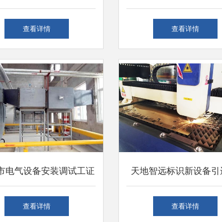
服务到实践的深度解析
标排放设备安装调试服
查看详情
查看详情
市电气设备安装调试工证
天地智远标识新设备引
 职业前景、难度详解与
装调试圆满成功，服务
查看详情
查看详情