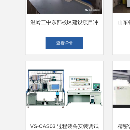
温岭三中东部校区建设项目冲
山东
刺 仪器设备安装调试阶段全
验室
查看详情
面展开
VS-CAS03 过程装备安装调试
精密