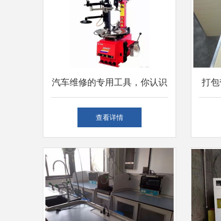
汽车维修的专用工具，你认识
打包
几个？——从扳手到仪器调试
10
查看详情
的实用指南
hzx
微电