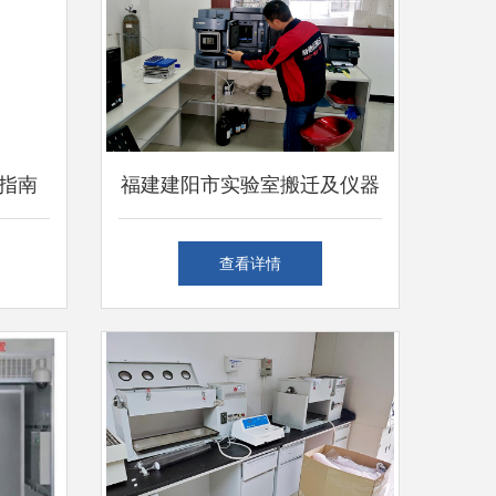
指南
福建建阳市实验室搬迁及仪器
调试服
安装调试公司选择指南
查看详情