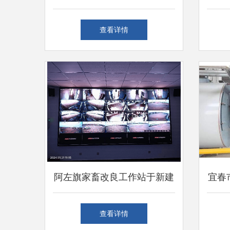
技术实训装置 以精湛服务赋
从
查看详情
能实践教学
阿左旗家畜改良工作站于新建
宜春
蒙古牛保种场开展仪器设备调
考取
查看详情