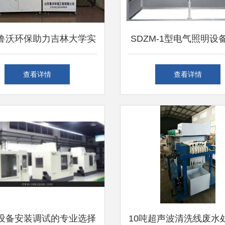
鲁沃环保助力吉林大学实
SDZM-1型电气照明设
废水处理设备圆满完成安
调试技能实训装置的设
查看详情
查看详情
装调试
与调试服务全解析
设备安装调试的专业选择
10吨超声波清洗线废水