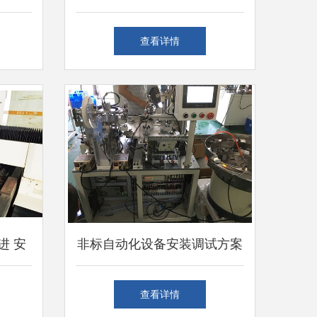
务详解
德运
查看详情
进 安
非标自动化设备安装调试方案
精准可
与仪器设备安装调试服务指南
查看详情