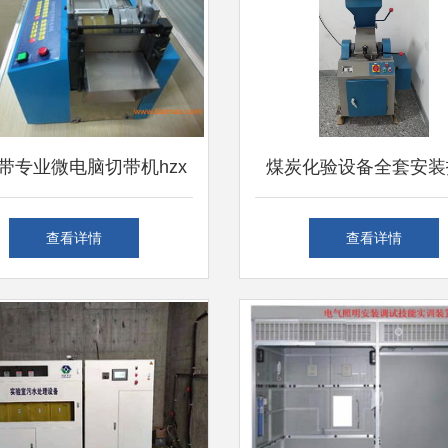
带专业微电脑切带机hzx
煤炭化验设备全套安装
0,打包带专业微电脑切带机
专业检测仪器的安装与
查看详情
查看详情
 100生产厂家,打包带专业
务
脑切带机hzx 100价格