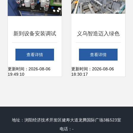
新到设备安装调试
义乌智造迈入绿色
服务指南 以海光原
时代 吉利新能源整
查看详情
查看详情
子荧光光度计为例
车设备安装调试服
更新时间：2026-08-06
更新时间：2026-08-06
19:49:10
18:30:17
务全面启动
地址：浏阳经济技术开发区健寿大道龙腾国际广场3栋523室
电话：-