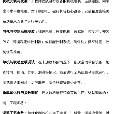
机械安装与校准
：工程师团队进行设备的机械组装、连接紧固、同轴
度与水平度校准。对于制砂机、破碎机等核心设备，安装精度直接关
系到轴承寿命与运行平稳性。
电气与控制系统安装
：铺设电缆，连接电机、传感器、控制柜，安装
PLC（可编程逻辑控制器）或智能控制系统。确保动力供应稳定，控
制信号准确。
单机与联动空载调试
：在未加物料的情况下，依次启动单台设备，检
查转向、振动、异响、润滑等情况。随后进行全系统联动空载运行，
测试输送带同步、启停顺序、安全联锁等是否正常。
负载试运行与参数调优
：投入原料进行带负荷试生产。这是调试的关
键，工程师将：
调整工艺参数
：如优化制砂机的转子速度、进料量、瀑落流量等，以