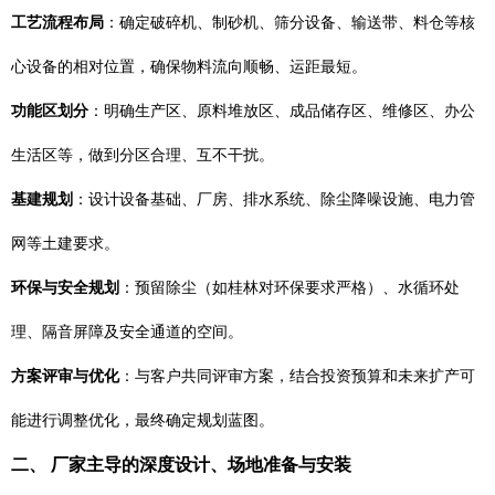
工艺流程布局
：确定破碎机、制砂机、筛分设备、输送带、料仓等核
心设备的相对位置，确保物料流向顺畅、运距最短。
功能区划分
：明确生产区、原料堆放区、成品储存区、维修区、办公
生活区等，做到分区合理、互不干扰。
基建规划
：设计设备基础、厂房、排水系统、除尘降噪设施、电力管
网等土建要求。
环保与安全规划
：预留除尘（如桂林对环保要求严格）、水循环处
理、隔音屏障及安全通道的空间。
方案评审与优化
：与客户共同评审方案，结合投资预算和未来扩产可
能进行调整优化，最终确定规划蓝图。
二、 厂家主导的深度设计、场地准备与安装