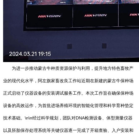
为进一步推动蒙古牛种质资源保护与利用，提升地方特色畜牧产
业的现代化水平，阿左旗家畜改良工作站近期在新建的蒙古牛保种场
正式启动了仪器设备的安装调试服务工作。本次工作旨在确保保种场
设备的高效运作，为首批进场养殖环境的智能化管理和科学育种垫定
技术基础。\n\n经过科学规划，团队对DNA检测设备、体型测量仪器
以及胚胎保存处理系统等关键仪器逐一完成了开箱查验、入户安装和