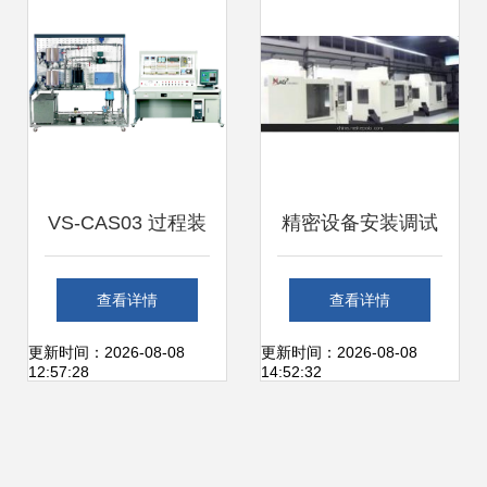
解析
VS-CAS03 过程装
精密设备安装调试
备安装调试技术实
的专业选择 从服务
查看详情
查看详情
训装置 以精湛服务
到实践的深度解析
更新时间：2026-08-08
更新时间：2026-08-08
12:57:28
14:52:32
赋能实践教学