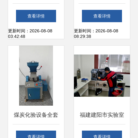
具，你认识几个？
切带机hzx 100,打
查看详情
查看详情
——从扳手到仪器
包带专业微电脑切
更新时间：2026-08-08
更新时间：2026-08-08
03:42:48
08:29:38
调试的实用指南
带机hzx 100生产
厂家,打包带专业微
电脑切带机hzx
100价格
煤炭化验设备全套
福建建阳市实验室
安装指南 专业检测
搬迁及仪器安装调
查看详情
查看详情