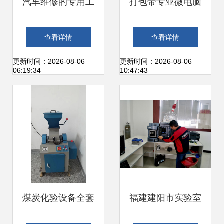
汽车维修的专用工
打包带专业微电脑
具，你认识几个？
切带机hzx 100,打
查看详情
查看详情
——从扳手到仪器
包带专业微电脑切
更新时间：2026-08-06
更新时间：2026-08-06
06:19:34
10:47:43
调试的实用指南
带机hzx 100生产
厂家,打包带专业微
电脑切带机hzx
100价格
煤炭化验设备全套
福建建阳市实验室